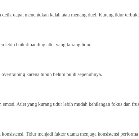
 detik dapat menentukan kalah atau menang duel. Kurang tidur terbukti
n lebih baik dibanding atlet yang kurang tidur.
a overtraining karena tubuh belum pulih sepenuhnya.
 emosi. Atlet yang kurang tidur lebih mudah kehilangan fokus dan frust
ri konsistensi. Tidur menjadi faktor utama menjaga konsistensi perform