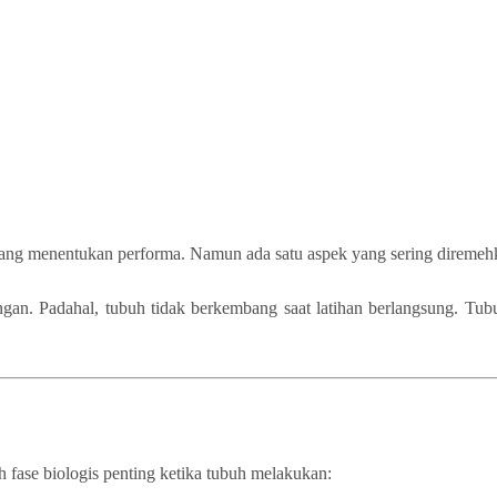
emang menentukan performa. Namun ada satu aspek yang sering diremehka
gan. Padahal, tubuh tidak berkembang saat latihan berlangsung. Tub
h fase biologis penting ketika tubuh melakukan: