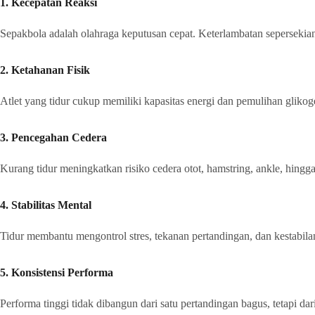
1. Kecepatan Reaksi
Sepakbola adalah olahraga keputusan cepat. Keterlambatan sepersekian
2. Ketahanan Fisik
Atlet yang tidur cukup memiliki kapasitas energi dan pemulihan glikoge
3. Pencegahan Cedera
Kurang tidur meningkatkan risiko cedera otot, hamstring, ankle, hingg
4. Stabilitas Mental
Tidur membantu mengontrol stres, tekanan pertandingan, dan kestabilan
5. Konsistensi Performa
Performa tinggi tidak dibangun dari satu pertandingan bagus, tetapi da