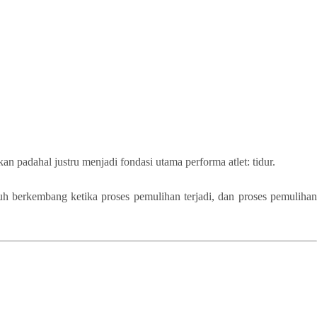
n padahal justru menjadi fondasi utama performa atlet: tidur.
uh berkembang ketika proses pemulihan terjadi, dan proses pemulihan