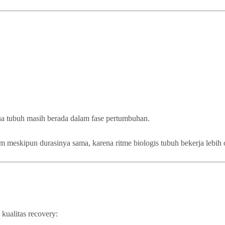
na tubuh masih berada dalam fase pertumbuhan.
lam meskipun durasinya sama, karena ritme biologis tubuh bekerja lebih
kualitas recovery: