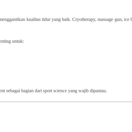
enggantikan kualitas tidur yang baik. Cryotherapy, massage gun, ice 
enting untuk:
t sebagai bagian dari sport science yang wajib dipantau.