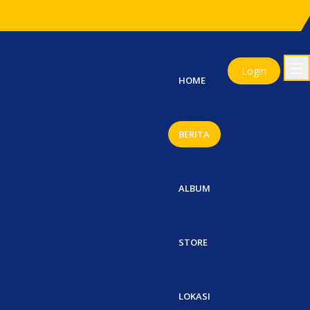
Login
HOME
BERITA
ALBUM
STORE
LOKASI