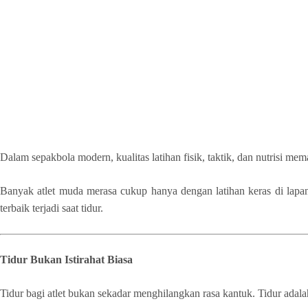
Dalam sepakbola modern, kualitas latihan fisik, taktik, dan nutrisi m
Banyak atlet muda merasa cukup hanya dengan latihan keras di lapan
terbaik terjadi saat tidur.
Tidur Bukan Istirahat Biasa
Tidur bagi atlet bukan sekadar menghilangkan rasa kantuk. Tidur adala