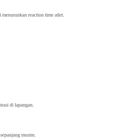
 menurunkan reaction time atlet.
rasi di lapangan.
a sepanjang musim.