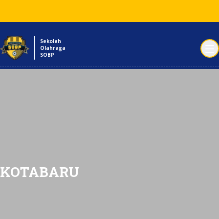
Sekolah
Olahraga
SOBP
KOTABARU